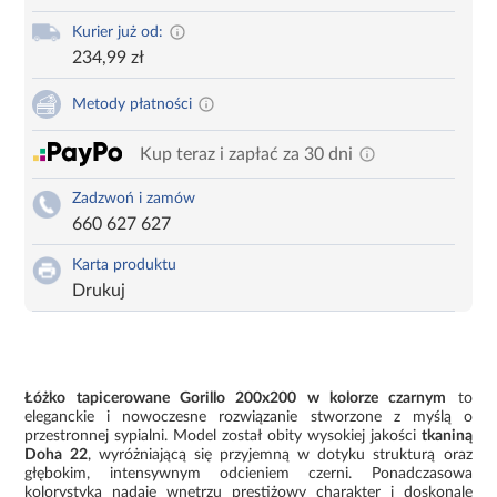
Kurier już od:
234,99 zł
Metody płatności
Kup teraz i zapłać za 30 dni
Zadzwoń i zamów
660 627 627
Karta produktu
Drukuj
Łóżko tapicerowane Gorillo 200x200 w kolorze czarnym
to
eleganckie i nowoczesne rozwiązanie stworzone z myślą o
przestronnej sypialni. Model został obity wysokiej jakości
tkaniną
Doha 22
, wyróżniającą się przyjemną w dotyku strukturą oraz
głębokim, intensywnym odcieniem czerni. Ponadczasowa
kolorystyka nadaje wnętrzu prestiżowy charakter i doskonale