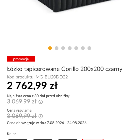
promocja
Łóżko tapicerowane Gorillo 200x200 czarny
Kod produktu:
MG_BLI20DO22
2 762,99 zł
Najniższa cena z 30 dni przed obniżką:
3 069,99 zł
Cena regularna
3 069,99 zł
Cena obowiązuje w dn.: 7.08.2026 - 24.08.2026
Kolor