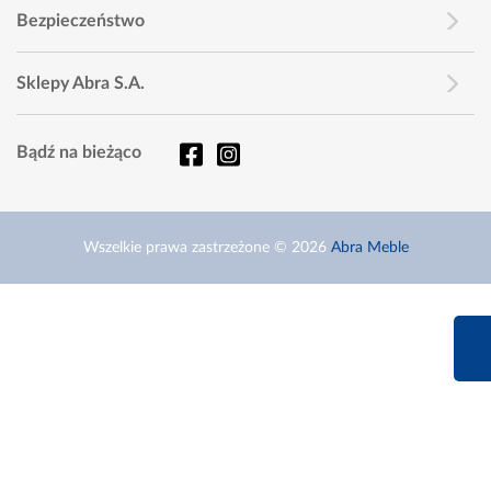
Bezpieczeństwo
Sklepy Abra S.A.
Bądź na bieżąco
Wszelkie prawa zastrzeżone © 2026
Abra Meble
660 627 6
Infolinia dziś od 9