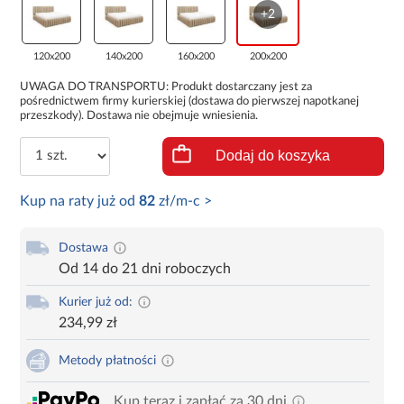
+2
120x200
140x200
160x200
200x200
UWAGA DO TRANSPORTU: Produkt dostarczany jest za
pośrednictwem firmy kurierskiej (dostawa do pierwszej napotkanej
przeszkody). Dostawa nie obejmuje wniesienia.
Dodaj do koszyka
Kup na raty już od
82
zł/m-c >
Dostawa
Od 14 do 21 dni roboczych
Kurier już od:
234,99 zł
Metody płatności
Kup teraz i zapłać za 30 dni