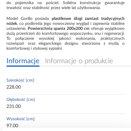
do pojemnika na pościel. Solidna konstrukcja gwarantuje
trwałość oraz stabilność przez wiele lat użytkowania.
Model Gorillo posiada
plastikowe ślizgi zamiast tradycyjnych
nóżek
, co podkreśla jego nowoczesny wygląd i zapewnia stabilne
ustawienie.
Powierzchnia spania 200x200 cm
oferuje wyjątkowo
dużą przestrzeń do komfortowego wypoczynku, snu i regeneracji.
To połączenie wysokiej jakości wykonania, praktycznych
rozwiązań oraz eleganckiego designu stworzone z myślą o
komfortowej i stylowej sypialni.
Informacje
Informacje o produkcie
Szerokość [cm]:
228.00
Głębokość [cm]:
231.00
Wysokość [cm]:
97.00