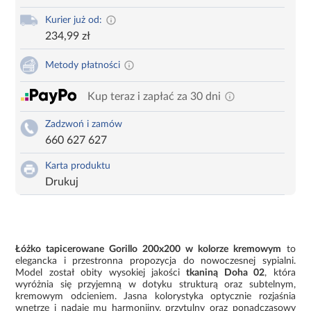
Kurier już od:
234,99 zł
Metody płatności
Kup teraz i zapłać za 30 dni
Zadzwoń i zamów
660 627 627
Karta produktu
Drukuj
Łóżko tapicerowane Gorillo 200x200 w kolorze kremowym
to
elegancka i przestronna propozycja do nowoczesnej sypialni.
Model został obity wysokiej jakości
tkaniną Doha 02
, która
wyróżnia się przyjemną w dotyku strukturą oraz subtelnym,
kremowym odcieniem. Jasna kolorystyka optycznie rozjaśnia
wnętrze i nadaje mu harmonijny, przytulny oraz ponadczasowy