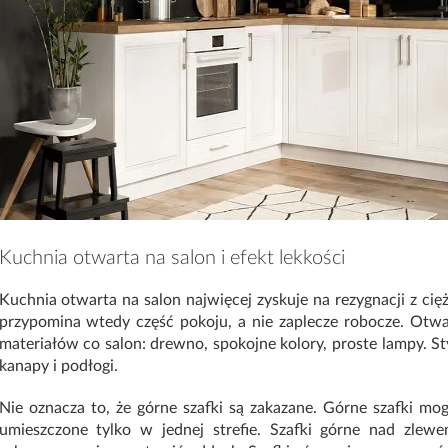
Kuchnia otwarta na salon i efekt lekkości
Kuchnia otwarta na salon najwięcej zyskuje na rezygnacji z cię
przypomina wtedy część pokoju, a nie zaplecze robocze. Otw
materiałów co salon: drewno, spokojne kolory, proste lampy. St
kanapy i podłogi.
Nie oznacza to, że górne szafki są zakazane. Górne szafki mo
umieszczone tylko w jednej strefie. Szafki górne nad zlew