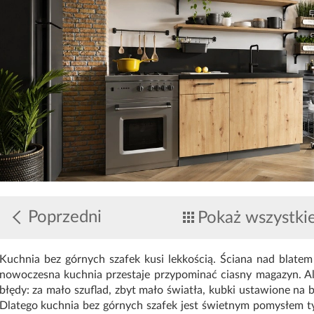
Poprzedni
Pokaż wszystki
Kuchnia bez górnych szafek kusi lekkością. Ściana nad blatem
nowoczesna kuchnia przestaje przypominać ciasny magazyn. Al
błędy: za mało szuflad, zbyt mało światła, kubki ustawione na b
Dlatego kuchnia bez górnych szafek jest świetnym pomysłem ty