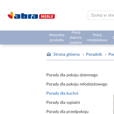
Pokój
Wszystkie
Pokój
dzienny
S
produkty
młodzieżowy
Jadalnia
Strona główna
›
Poradnik
›
Po
Porady dla pokoju dziennego
Porady dla pokoju młodzieżowego
Porady dla kuchni
Porady dla sypialni
Porady dla przedpokoju