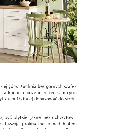
żkiej góry. Kuchnia bez górnych szafek
arta kuchnia może mieć ten sam rytm
yl kuchni łatwiej dopasować do stołu,
gą być płytkie, jasne, bez uchwytów i
em bywają praktyczne, a nad blatem