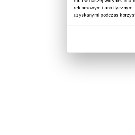
ruch w naszej witrynie. Inf
reklamowym i analitycznym. 
uzyskanymi podczas korzysta