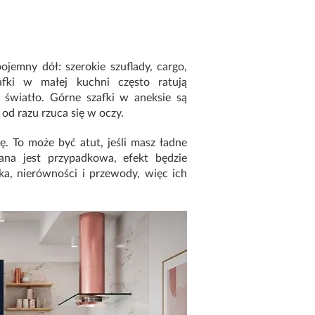
ojemny dół: szerokie szuflady, cargo,
fki w małej kuchni często ratują
ć światło. Górne szafki w aneksie są
a od razu rzuca się w oczy.
. To może być atut, jeśli masz ładne
iana jest przypadkowa, efekt będzie
a, nierówności i przewody, więc ich