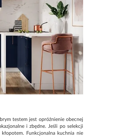
Dobrym testem jest opróżnienie obecnej
azjonalne i zbędne. Jeśli po selekcji
 kłopotem. Funkcjonalna kuchnia nie