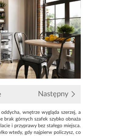
Następny
e
 oddycha, wnętrze wygląda szerzej, a
e brak górnych szafek szybko obnaża
lacie i przyprawy bez stałego miejsca.
lko wtedy, gdy najpierw policzysz, co