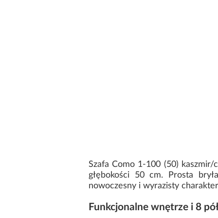
Szafa Como 1-100 (50) kaszmir/c
głębokości 50 cm. Prosta bryła
nowoczesny i wyrazisty charakte
Funkcjonalne wnętrze i 8 pó