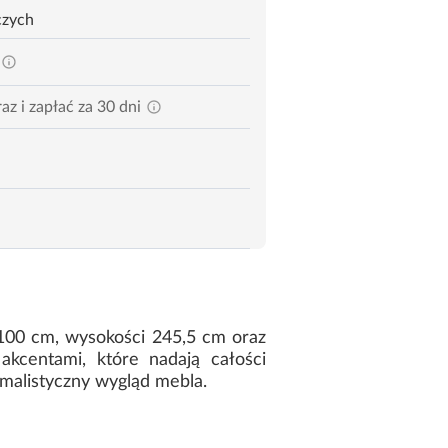
czych
az i zapłać za 30 dni
 100 cm, wysokości 245,5 cm oraz
akcentami, które nadają całości
malistyczny wygląd mebla.