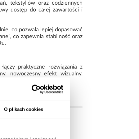
ń, tekstyliów oraz codziennych
wy dostęp do całej zawartości i
lnie, co pozwala lepiej dopasować
nej, co zapewnia stabilność oraz
żu.
ączy praktyczne rozwiązania z
ny, nowoczesny efekt wizualny,
O plikach cookies
beżowe