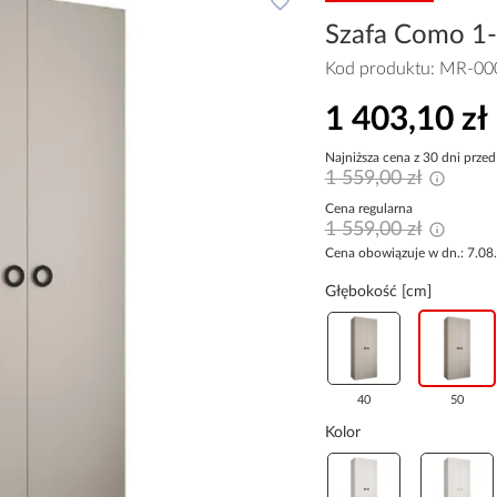
Szafa Como 1-
Kod produktu:
MR-00
1 403,10 zł
Najniższa cena z 30 dni przed
1 559,00 zł
Cena regularna
1 559,00 zł
Cena obowiązuje w dn.: 7.08
Głębokość [cm]
40
50
Kolor