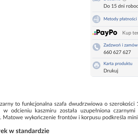
Do 15 dni robo
Metody płatności
Kup ter
Zadzwoń i zamów
660 627 627
Karta produktu
Drukuj
zarny to funkcjonalna szafa dwudrzwiowa o szerokości
 w odcieniu kaszmiru została uzupełniona czarnymi 
r. Matowe wykończenie frontów i korpusu podkreśla mini
łek w standardzie