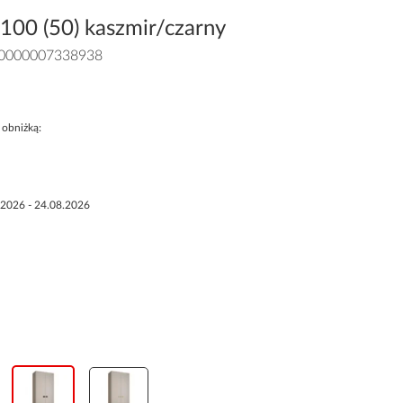
100 (50) kaszmir/czarny
0000007338938
 obniżką:
.2026 - 24.08.2026