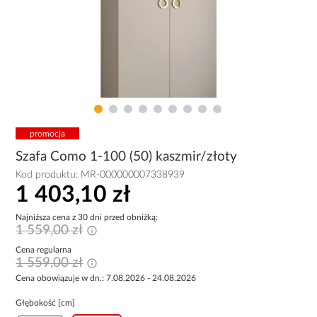
promocja
Szafa Como 1-100 (50) kaszmir/złoty
Kod produktu:
MR-000000007338939
1 403,10 zł
Najniższa cena z 30 dni przed obniżką:
1 559,00 zł
Cena regularna
1 559,00 zł
Cena obowiązuje w dn.: 7.08.2026 - 24.08.2026
Głębokość [cm]