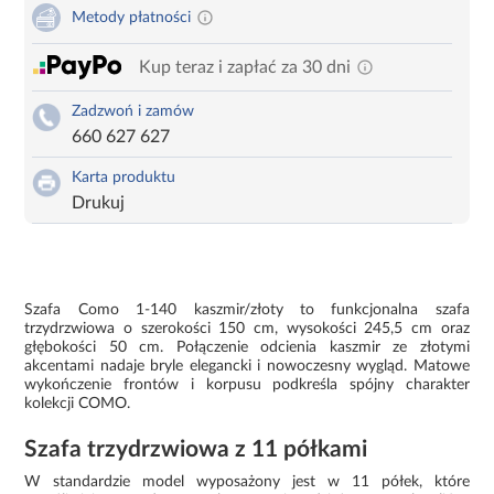
Metody płatności
Kup teraz i zapłać za 30 dni
Zadzwoń i zamów
660 627 627
Karta produktu
Drukuj
Szafa Como 1-140 kaszmir/złoty to funkcjonalna szafa
trzydrzwiowa o szerokości 150 cm, wysokości 245,5 cm oraz
głębokości 50 cm. Połączenie odcienia kaszmir ze złotymi
akcentami nadaje bryle elegancki i nowoczesny wygląd. Matowe
wykończenie frontów i korpusu podkreśla spójny charakter
kolekcji COMO.
Szafa trzydrzwiowa z 11 półkami
W standardzie model wyposażony jest w 11 półek, które