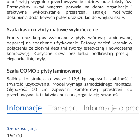
umożliwiają wygodne przechowywanie odzieży oraz tekstyliów.
Przemyślany układ wnętrza pozwala na dobrą organizację i
efektywne wykorzystanie przestrzeni. Istnieje możliwość
dokupienia dodatkowych półek oraz szuflad do wnętrza szafy.
Szafa kaszmir złoty matowe wykończenie
Fronty oraz korpus wykonano z płyty wiórowej laminowanej
odpornej na codzienne użytkowanie. Beżowy odcień kaszmir w
połączeniu ze złotymi detalami tworzy estetyczną i nowoczesną
kompozycję. Klasyczne drzwi bez lustra podkreślają prostą i
elegancką linię bryły.
Szafa COMO z płyty laminowanej
Solidna konstrukcja o wadze 119,5 kg zapewnia stabilność i
trwałość użytkowania. Model wymaga samodzielnego montażu.
Głębokość 50 cm zapewnia komfortową przestrzeń do
przechowywania i ułatwia codzienną organizację zawartości.
Informacje
Transport
Informacje o pro
Szerokość [cm]:
150.00