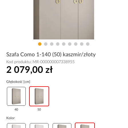
Szafa Como 1-140 (50) kaszmir/złoty
Kod produktu:
MR-000000007338955
2 079,00 zł
Głębokość [cm]
40
50
Kolor