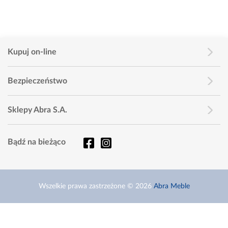
Kupuj on-line
Bezpieczeństwo
Sklepy Abra S.A.
Bądź na bieżąco
Wszelkie prawa zastrzeżone © 2026
Abra Meble