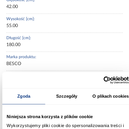
42.00
Wysokość [cm]:
55.00
Długość [cm]:
180.00
Marka produktu:
BESCO
Pojemność:
210 l
Materiał wykonania:
Zgoda
Szczegóły
O plikach cookies
akryl sanitarny
Stelaż w komplecie:
Niniejsza strona korzysta z plików cookie
tak
Wykorzystujemy pliki cookie do spersonalizowania treści i