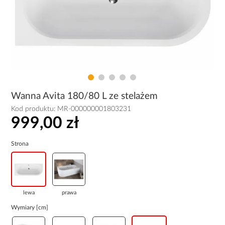
Wanna Avita 180/80 L ze stelażem
Kod produktu:
MR-000000001803231
999,00 zł
Strona
lewa
prawa
Wymiary [cm]