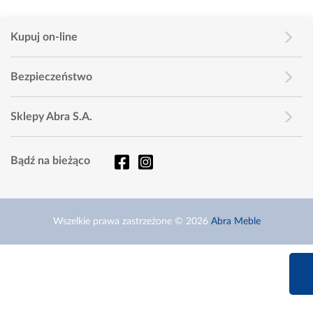
Kupuj on-line
Bezpieczeństwo
Sklepy Abra S.A.
Bądź na bieżąco
Wszelkie prawa zastrzeżone © 2026
Abra Meble
660 627 6
Infolinia dziś od 9