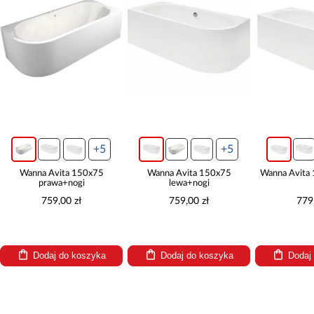
+5
+5
Wanna Avita 150x75
Wanna Avita 150x75
Wanna Avita
prawa+nogi
lewa+nogi
759,00 zł
759,00 zł
779
Dodaj do koszyka
Dodaj do koszyka
Dodaj