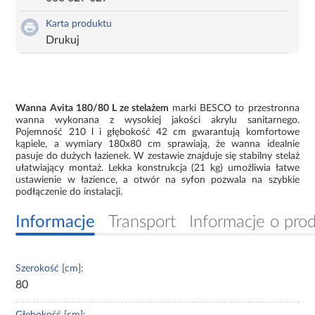
Karta produktu
Drukuj
Wanna Avita 180/80 L ze stelażem
marki BESCO to przestronna
wanna wykonana z wysokiej jakości akrylu sanitarnego.
Pojemność 210 l i głębokość 42 cm gwarantują komfortowe
kąpiele, a wymiary 180x80 cm sprawiają, że wanna idealnie
pasuje do dużych łazienek. W zestawie znajduje się stabilny stelaż
ułatwiający montaż. Lekka konstrukcja (21 kg) umożliwia łatwe
ustawienie w łazience, a otwór na syfon pozwala na szybkie
podłączenie do instalacji.
Informacje
Transport
Informacje o pro
Szerokość [cm]:
80
Głębokość [cm]: