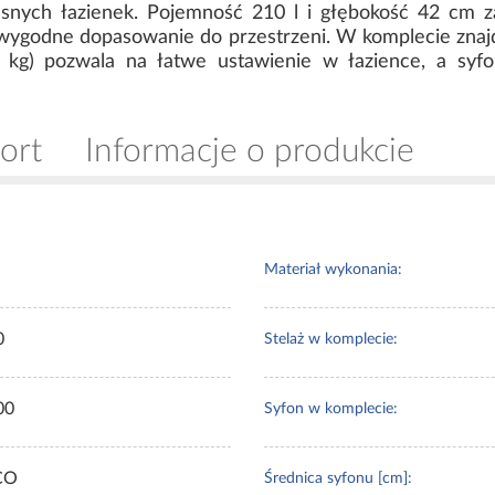
esnych łazienek. Pojemność 210 l i głębokość 42 cm z
godne dopasowanie do przestrzeni. W komplecie znajduj
5 kg) pozwala na łatwe ustawienie w łazience, a syf
ort
Informacje o produkcie
Materiał wykonania:
0
Stelaż w komplecie:
00
Syfon w komplecie:
CO
Średnica syfonu [cm]: