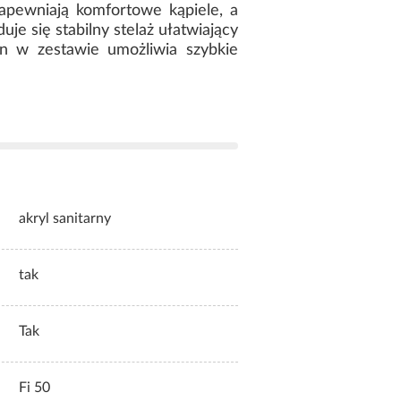
apewniają komfortowe kąpiele, a
e się stabilny stelaż ułatwiający
on w zestawie umożliwia szybkie
akryl sanitarny
tak
Tak
Fi 50