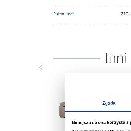
210 l
Pojemność:
Inni
Zgoda
Niniejsza strona korzysta z