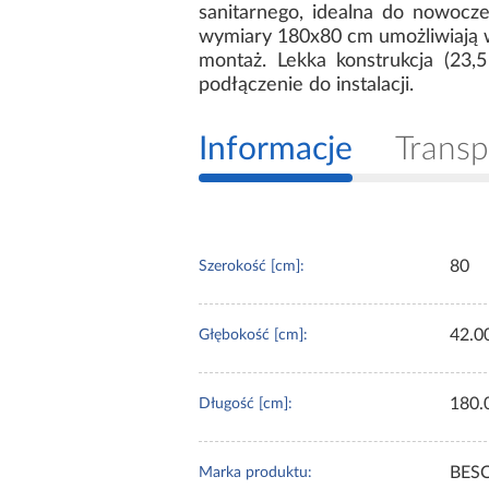
sanitarnego, idealna do nowocz
wymiary 180x80 cm umożliwiają wy
montaż. Lekka konstrukcja (23,
podłączenie do instalacji.
Informacje
Transp
80
Szerokość [cm]:
42.0
Głębokość [cm]:
180.
Długość [cm]:
BES
Marka produktu: