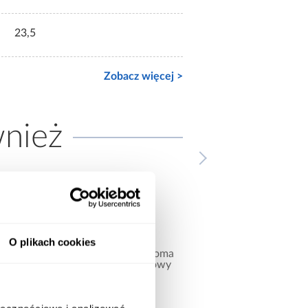
23,5
Zobacz więcej >
wnież
O plikach cookies