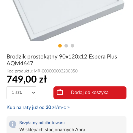
Brodzik prostokątny 90x120x12 Espera Plus
AQM4647
Kod produktu:
MR-000000003200350
749,00 zł
Dodaj do koszyka
Kup na raty już od
20
zł/m-c >
Bezpłatny odbiór towaru
W sklepach stacjonarnych Abra