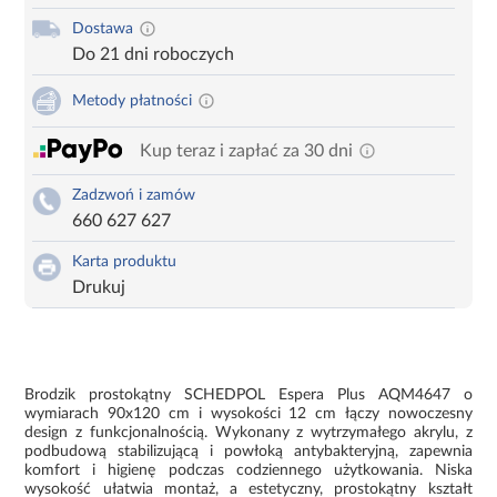
Dostawa
Do 21 dni roboczych
Metody płatności
Kup teraz i zapłać za 30 dni
Zadzwoń i zamów
660 627 627
Karta produktu
Drukuj
Brodzik prostokątny SCHEDPOL Espera Plus AQM4647 o
wymiarach 90x120 cm i wysokości 12 cm łączy nowoczesny
design z funkcjonalnością. Wykonany z wytrzymałego akrylu, z
podbudową stabilizującą i powłoką antybakteryjną, zapewnia
komfort i higienę podczas codziennego użytkowania. Niska
wysokość ułatwia montaż, a estetyczny, prostokątny kształt