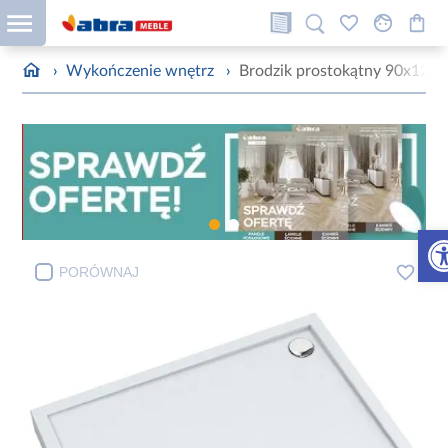
›
Wykończenie wnętrz
›
Brodzik prostokątny 90x120
Otw
PORÓWNAJ