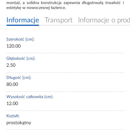
montaż, a solidna konstrukcja zapewnia długotrwałą trwałość i
estetykę w nowoczesnej łazience.
Informacje
Transport
Informacje o pro
Szerokość [cm]:
120.00
Głębokość [cm]:
2.50
Długość [cm]:
80.00
Wysokość całkowita (cm):
12.00
Kształt:
prostokątny