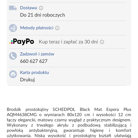
Dostawa
Do 21 dni roboczych
Metody płatności
Kup teraz i zapłać za 30 dni
Zadzwoń i zamów
660 627 627
Karta produktu
Drukuj
Brodzik prostokątny SCHEDPOL Black Mat Espera Plus
AQM4638CMG o wymiarach 80x120 cm i wysokości 12 cm
łączy elegancki, matowy czarny wygląd z praktycznym designem.
Wykonany z trwałego akrylu z podbudową stabilizującą i
powłoką antybakteryjną, gwarantuje higienę i komfort
użytkowania. Niska wysokość i prostokątny kształt ułatwiają