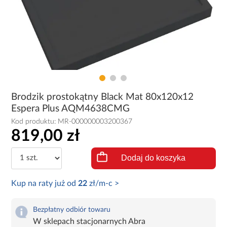
Brodzik prostokątny Black Mat 80x120x12
Espera Plus AQM4638CMG
Kod produktu:
MR-000000003200367
819,00 zł
Dodaj do koszyka
Kup na raty już od
22
zł/m-c >
Bezpłatny odbiór towaru
W sklepach stacjonarnych Abra