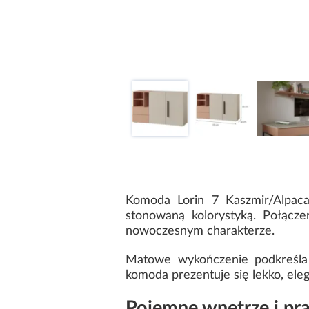
Komoda Lorin 7 Kaszmir/Alpaca
stonowaną kolorystyką. Połącz
nowoczesnym charakterze.
Matowe wykończenie podkreśla e
komoda prezentuje się lekko, eleg
Pojemne wnętrze i pr