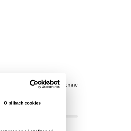
 estetyczne wykończenie. Pojemne
elegancko i nowocześnie.
O plikach cookies