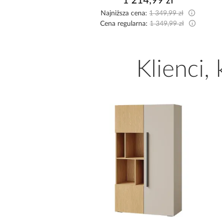
4,99 zł
1 214,99 zł
a:
2 549,99 zł
Najniższa cena:
1 349,99 zł
a:
2 749,99 zł
Cena regularna:
1 349,99 zł
Klienci,