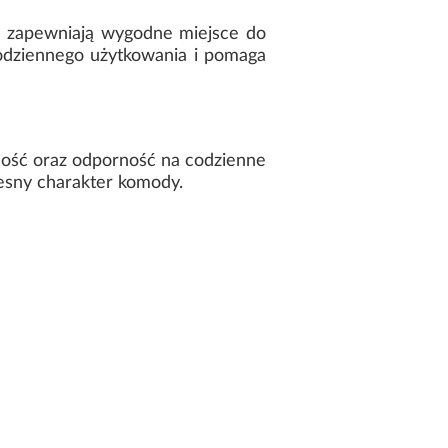
 zapewniają wygodne miejsce do
odziennego użytkowania i pomaga
lność oraz odporność na codzienne
esny charakter komody.