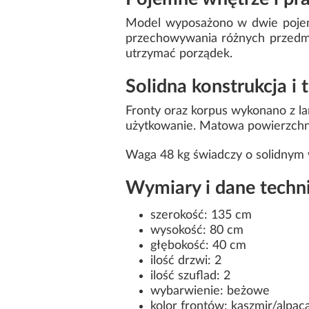
Model wyposażono w dwie pojem
przechowywania różnych przedmi
utrzymać porządek.
Solidna konstrukcja i
Fronty oraz korpus wykonano z la
użytkowanie. Matowa powierzchni
Waga 48 kg świadczy o solidnym w
Wymiary i dane techn
szerokość: 135 cm
wysokość: 80 cm
głębokość: 40 cm
ilość drzwi: 2
ilość szuflad: 2
wybarwienie: beżowe
kolor frontów: kaszmir/alpac