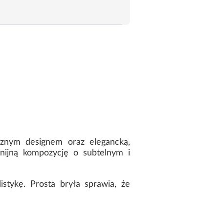
cznym designem oraz elegancką,
nijną kompozycję o subtelnym i
stykę. Prosta bryła sprawia, że