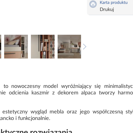
Karta produktu
Drukuj
 to nowoczesny model wyróżniający się minimalisty
enie odcienia kaszmir z dekorem alpaca tworzy harmo
stetyczny wygląd mebla oraz jego współczesną styli
ancko i funkcjonalnie.
aktyczne rozwiązania