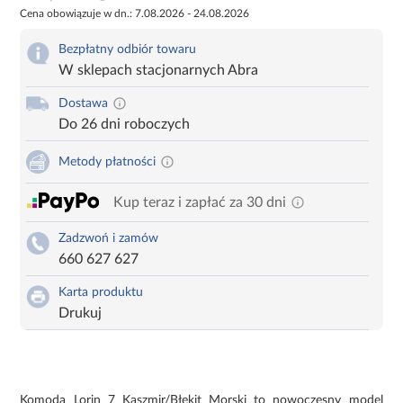
Cena obowiązuje w dn.: 7.08.2026 - 24.08.2026
Bezpłatny odbiór towaru
W sklepach stacjonarnych Abra
Dostawa
Do 26 dni roboczych
Metody płatności
Kup teraz i zapłać za 30 dni
Zadzwoń i zamów
660 627 627
Karta produktu
Drukuj
Komoda Lorin 7 Kaszmir/Błękit Morski to nowoczesny model