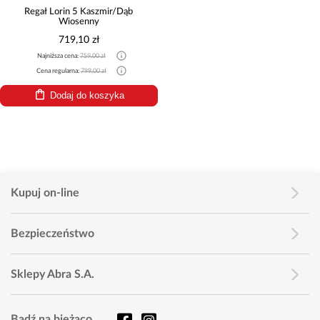
Regał Lorin 5 Kaszmir/Dąb
Wiosenny
719,10 zł
Najniższa cena:
759,00 zł
Cena regularna:
799,00 zł
Dodaj do koszyka
Kupuj on-line
Bezpieczeństwo
Sklepy Abra S.A.
Bądź na bieżąco