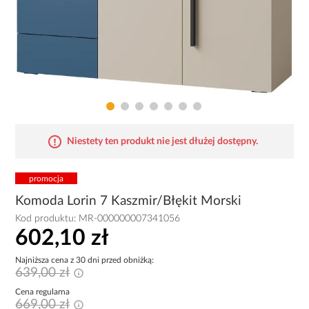
Niestety ten produkt nie jest dłużej dostępny.
promocja
Komoda Lorin 7 Kaszmir/Błękit Morski
Kod produktu:
MR-000000007341056
602,10 zł
Najniższa cena z 30 dni przed obniżką:
639,00 zł
Cena regularna
669,00 zł