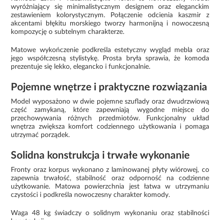
wyróżniający się minimalistycznym designem oraz eleganckim
zestawieniem kolorystycznym. Połączenie odcienia kaszmir z
akcentami błękitu morskiego tworzy harmonijną i nowoczesną
kompozycję o subtelnym charakterze.
Matowe wykończenie podkreśla estetyczny wygląd mebla oraz
jego współczesną stylistykę. Prosta bryła sprawia, że komoda
prezentuje się lekko, elegancko i funkcjonalnie.
Pojemne wnętrze i praktyczne rozwiązania
Model wyposażono w dwie pojemne szuflady oraz dwudrzwiową
część zamykaną, które zapewniają wygodne miejsce do
przechowywania różnych przedmiotów. Funkcjonalny układ
wnętrza zwiększa komfort codziennego użytkowania i pomaga
utrzymać porządek.
Solidna konstrukcja i trwałe wykonanie
Fronty oraz korpus wykonano z laminowanej płyty wiórowej, co
zapewnia trwałość, stabilność oraz odporność na codzienne
użytkowanie. Matowa powierzchnia jest łatwa w utrzymaniu
czystości i podkreśla nowoczesny charakter komody.
Waga 48 kg świadczy o solidnym wykonaniu oraz stabilności