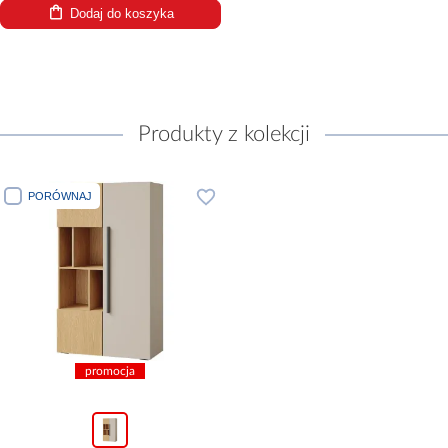
Dodaj do koszyka
Produkty z kolekcji
PORÓWNAJ
promocja