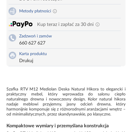
Metody płatności
Kup teraz i zapłać za 30 dni
Zadzwoń i zamów
660 627 627
Karta produktu
Drukuj
Szafka RTV M12 Mediolan Deska Natural Hikora to elegancki i
praktyczny mebel, który wprowadza do salonu ciepło
naturalnego drewna i nowoczesny design. Kolor natural hikora
nadaje meblowi przyjemny, jasny odcień drewna, który
harmonijnie komponuje się z różnorodnymi aranżacjami wnętrz –
od minimalistycznych, przez skandynawskie, po klasyczne.
Kompaktowe wymiary i przemyślana konstrukcja