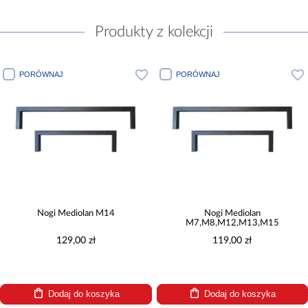
Produkty z kolekcji
PORÓWNAJ
PORÓWNAJ
Nogi Mediolan M14
Nogi Mediolan
M7,M8,M12,M13,M15
129,00 zł
119,00 zł
Dodaj do koszyka
Dodaj do koszyka