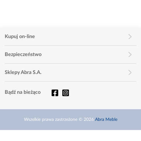
Kupuj on-line
Bezpieczeństwo
Sklepy Abra S.A.
Bądź na bieżąco
Wszelkie prawa zastrzeżone © 2026
Abra Meble