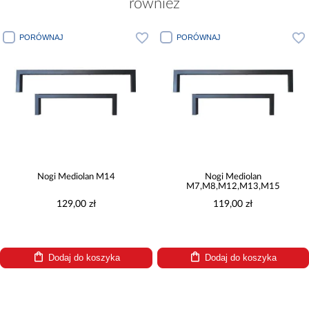
również
PORÓWNAJ
PORÓWNAJ
Nogi Mediolan M14
Nogi Mediolan
M7,M8,M12,M13,M15
129,00 zł
119,00 zł
Dodaj do koszyka
Dodaj do koszyka