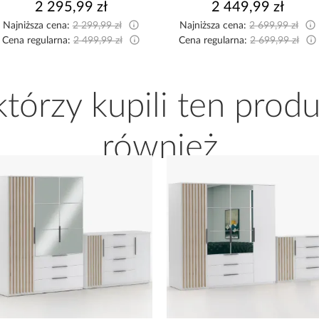
2 295,99 zł
2 449,99 zł
Najniższa cena:
2 299,99 zł
Najniższa cena:
2 699,99 zł
Cena regularna:
2 499,99 zł
Cena regularna:
2 699,99 zł
 którzy kupili ten produ
również