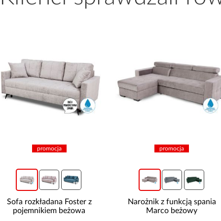
promocja
promocja
Sofa rozkładana Foster z
Narożnik z funkcją spania
pojemnikiem beżowa
Marco beżowy