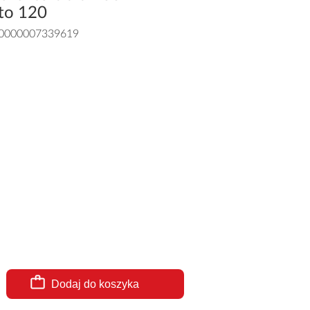
to 120
0000007339619
Dodaj do koszyka