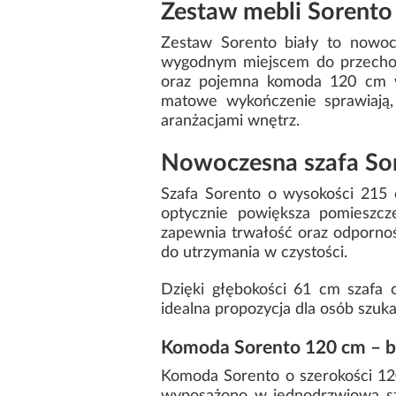
Zestaw mebli Sorento
Zestaw Sorento biały to nowocz
wygodnym miejscem do przechow
oraz pojemna komoda 120 cm wyp
matowe wykończenie sprawiają,
aranżacjami wnętrz.
Nowoczesna szafa Sore
Szafa Sorento o wysokości 215 
optycznie powiększa pomieszcz
zapewnia trwałość oraz odpornoś
do utrzymania w czystości.
Dzięki głębokości 61 cm szafa 
idealna propozycja dla osób szuk
Komoda Sorento 120 cm – bia
Komoda Sorento o szerokości 120