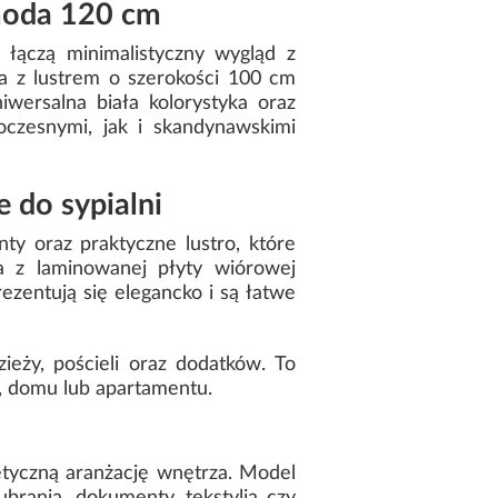
omoda 120 cm
 łączą minimalistyczny wygląd z
 z lustrem o szerokości 100 cm
wersalna biała kolorystyka oraz
czesnymi, jak i skandynawskimi
 do sypialni
y oraz praktyczne lustro, które
a z laminowanej płyty wiórowej
zentują się elegancko i są łatwe
eży, pościeli oraz dodatków. To
a, domu lub apartamentu.
etyczną aranżację wnętrza. Model