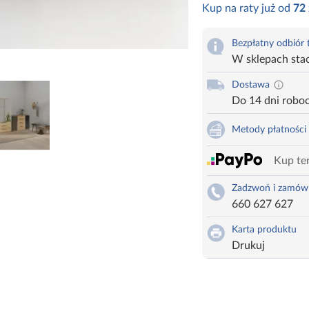
Kup na raty już od
72
Bezpłatny odbiór
W sklepach sta
Dostawa
Do 14 dni robo
Metody płatności
Kup ter
Zadzwoń i zamów
660 627 627
Karta produktu
Drukuj