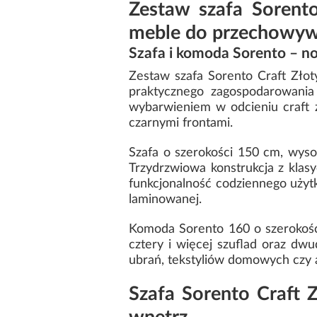
Zestaw szafa Sorent
meble do przechowyw
Szafa i komoda Sorento – no
Zestaw szafa Sorento Craft Złot
praktycznego zagospodarowania 
wybarwieniem w odcieniu craft 
czarnymi frontami.
Szafa o szerokości 150 cm, wys
Trzydrzwiowa konstrukcja z klas
funkcjonalność codziennego użyt
laminowanej.
Komoda Sorento 160 o szerokośc
cztery i więcej szuflad oraz d
ubrań, tekstyliów domowych czy 
Szafa Sorento Craft 