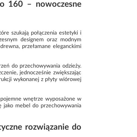
to 160 – nowoczesne
re szukają połączenia estetyki i
zesnym designem oraz modnym
 drewna, przełamane eleganckimi
rzeń do przechowywania odzieży.
czenie, jednocześnie zwiększając
ukcji wykonanej z płyty wiórowej
je pojemne wnętrze wyposażone w
ię jako mebel do przechowywania
tyczne rozwiązanie do