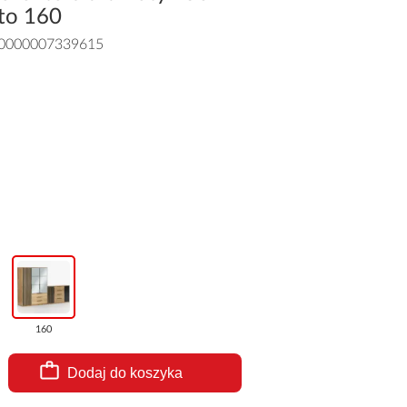
to 160
0000007339615
160
Dodaj do koszyka