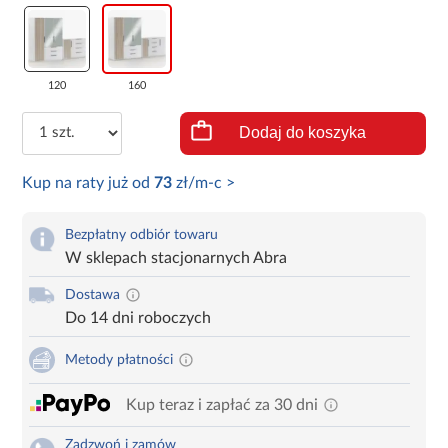
120
160
Dodaj do koszyka
Kup na raty już od
73
zł/m-c >
Bezpłatny odbiór towaru
W sklepach stacjonarnych Abra
Dostawa
Do 14 dni roboczych
Metody płatności
Kup teraz i zapłać za 30 dni
Zadzwoń i zamów