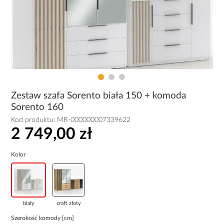
Zestaw szafa Sorento biała 150 + komoda
Sorento 160
Kod produktu:
MR-000000007339622
2 749,00 zł
Kolor
biały
craft złoty
Szerokość komody [cm]