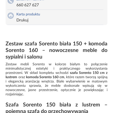
660 627 627
Karta produktu
Drukuj
Zestaw szafa Sorento biała 150 + komoda
Sorento 160 – nowoczesne meble do
sypialni i salonu
Zestaw mebli Sorento w kolorze białym to połączenie
minimalistycznej estetyki i praktycznego wykorzystania
przestrzeni. W skład kompletu wchodzi
szafa Sorento 150 cm z
lustrem
oraz
komoda Sorento 160 cm
, które razem tworzą spójną
i elegancką aranżację wnętrza. Białe wybarwienie w matowym
wykończeniu sprawia, że meble doskonale wpisują się w
nowoczesne, jasne przestrzenie, optycznie je powiększając i
rozjaśniając.
Szafa Sorento 150 biała z lustrem –
pojemna szafa do przechowywania