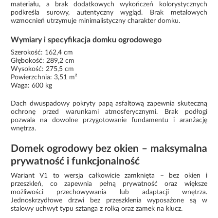
materiału, a brak dodatkowych wykończeń kolorystycznych
podkreśla surowy, autentyczny wygląd. Brak metalowych
wzmocnień utrzymuje minimalistyczny charakter domku.
Wymiary i specyfikacja domku ogrodowego
Szerokość: 162,4 cm
Głębokość: 289,2 cm
Wysokość: 275,5 cm
Powierzchnia: 3,51 m²
Waga: 600 kg
Dach dwuspadowy pokryty papą asfaltową zapewnia skuteczną
ochronę przed warunkami atmosferycznymi. Brak podłogi
pozwala na dowolne przygotowanie fundamentu i aranżację
wnętrza.
Domek ogrodowy bez okien – maksymalna
prywatność i funkcjonalność
Wariant V1 to wersja całkowicie zamknięta – bez okien i
przeszkleń, co zapewnia pełną prywatność oraz większe
możliwości przechowywania lub adaptacji wnętrza.
Jednoskrzydłowe drzwi bez przeszklenia wyposażone są w
stalowy uchwyt typu sztanga z rolką oraz zamek na klucz.