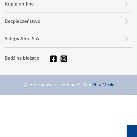
Kupuj on-line
Bezpieczeństwo
Sklepy Abra S.A.
Bądź na bieżąco
Wszelkie prawa zastrzeżone © 2026
Abra Meble
660 627 6