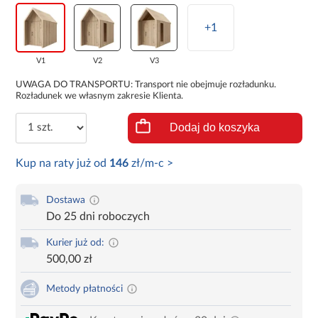
+1
V1
V2
V3
UWAGA DO TRANSPORTU: Transport nie obejmuje rozładunku.
Rozładunek we własnym zakresie Klienta.
Dodaj do koszyka
Kup na raty już od
146
zł/m-c >
Dostawa
Do 25 dni roboczych
Kurier już od:
500,00 zł
Metody płatności