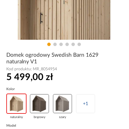
Domek ogrodowy Swedish Barn 1629
naturalny V1
Kod produktu:
MR_8054954
5 499,00 zł
Kolor
+1
naturalny
brązowy
szary
Model