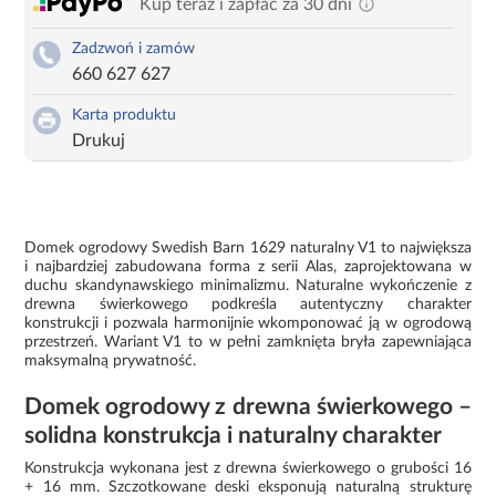
Kup teraz i zapłać za 30 dni
Zadzwoń i zamów
660 627 627
Karta produktu
Drukuj
Domek ogrodowy Swedish Barn 1629 naturalny V1 to największa
i najbardziej zabudowana forma z serii Alas, zaprojektowana w
duchu skandynawskiego minimalizmu. Naturalne wykończenie z
drewna świerkowego podkreśla autentyczny charakter
konstrukcji i pozwala harmonijnie wkomponować ją w ogrodową
przestrzeń. Wariant V1 to w pełni zamknięta bryła zapewniająca
maksymalną prywatność.
Domek ogrodowy z drewna świerkowego –
solidna konstrukcja i naturalny charakter
Konstrukcja wykonana jest z drewna świerkowego o grubości 16
+ 16 mm. Szczotkowane deski eksponują naturalną strukturę