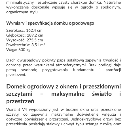
minimalistyczny i estetycznie czysty charakter domku. Naturalne
wykończenie doskonale wpisuje się w ogrody o spokojnym,
organicznym stylu.
Wymiary i specyfikacja domku ogrodowego
Szerokość: 162,4 cm
Głębokość: 289,2 cm
Wysokość: 275,5 cm
Powierzchnia: 3,51 m²
Waga: 600 kg
Dach dwuspadowy pokryty papą asfaltową zapewnia trwałość i
ochronę przed warunkami atmosferycznymi. Brak podłogi daje
pełną swobodę przygotowania fundamentu i aranżacji
przestrzeni.
Domek ogrodowy z oknem i przeszklonymi
szczytami – maksymalne światło i
przestrzeń
Wariant V4 wyposażony jest w boczne okno oraz przeszklone
szczyty, co zapewnia maksymalne doświetlenie wnętrza i
optyczne powiększenie przestrzeni. Jednoskrzydłowe drzwi bez
przeszklenia posiadają stalowy uchwyt typu sztanga z rolką oraz