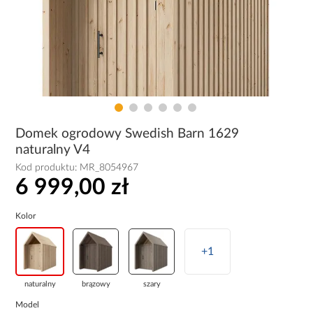
Domek ogrodowy Swedish Barn 1629
naturalny V4
Kod produktu:
MR_8054967
6 999,00 zł
Kolor
+1
naturalny
brązowy
szary
Model