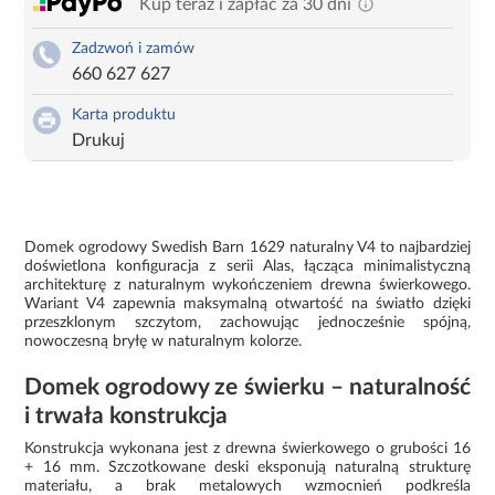
Kup teraz i zapłać za 30 dni
Zadzwoń i zamów
660 627 627
Karta produktu
Drukuj
Domek ogrodowy Swedish Barn 1629 naturalny V4 to najbardziej
doświetlona konfiguracja z serii Alas, łącząca minimalistyczną
architekturę z naturalnym wykończeniem drewna świerkowego.
Wariant V4 zapewnia maksymalną otwartość na światło dzięki
przeszklonym szczytom, zachowując jednocześnie spójną,
nowoczesną bryłę w naturalnym kolorze.
Domek ogrodowy ze świerku – naturalność
i trwała konstrukcja
Konstrukcja wykonana jest z drewna świerkowego o grubości 16
+ 16 mm. Szczotkowane deski eksponują naturalną strukturę
materiału, a brak metalowych wzmocnień podkreśla