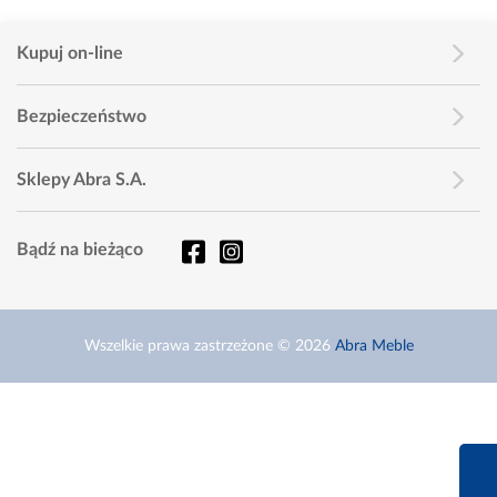
Kupuj on-line
Bezpieczeństwo
Sklepy Abra S.A.
Bądź na bieżąco
Wszelkie prawa zastrzeżone © 2026
Abra Meble
660 627 6
Infolinia dziś od 9