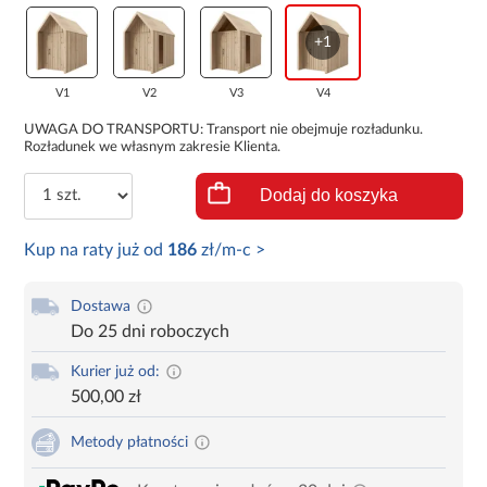
+1
V1
V2
V3
V4
UWAGA DO TRANSPORTU: Transport nie obejmuje rozładunku.
Rozładunek we własnym zakresie Klienta.
Dodaj do koszyka
Kup na raty już od
186
zł/m-c >
Dostawa
Do 25 dni roboczych
Kurier już od:
500,00 zł
Metody płatności