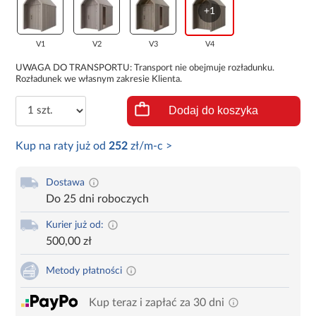
+1
V1
V2
V3
V4
UWAGA DO TRANSPORTU: Transport nie obejmuje rozładunku.
Rozładunek we własnym zakresie Klienta.
Dodaj do koszyka
Kup na raty już od
252
zł/m-c >
Dostawa
Do 25 dni roboczych
Kurier już od:
500,00 zł
Metody płatności
Kup teraz i zapłać za 30 dni