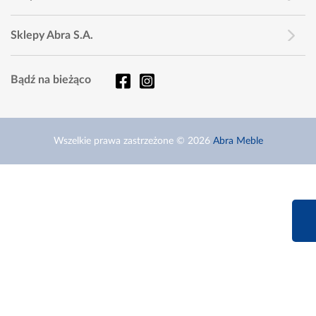
Sklepy Abra S.A.
Bądź na bieżąco
Wszelkie prawa zastrzeżone © 2026
Abra Meble
660 627 6
Infolinia dziś od 9