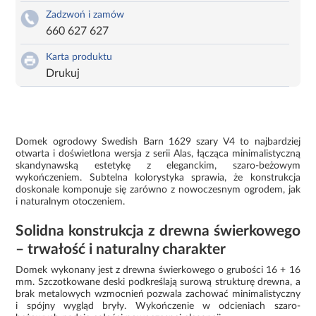
Zadzwoń i zamów
660 627 627
Karta produktu
Drukuj
Domek ogrodowy Swedish Barn 1629 szary V4 to najbardziej
otwarta i doświetlona wersja z serii Alas, łącząca minimalistyczną
skandynawską estetykę z eleganckim, szaro-beżowym
wykończeniem. Subtelna kolorystyka sprawia, że konstrukcja
doskonale komponuje się zarówno z nowoczesnym ogrodem, jak
i naturalnym otoczeniem.
Solidna konstrukcja z drewna świerkowego
– trwałość i naturalny charakter
Domek wykonany jest z drewna świerkowego o grubości 16 + 16
mm. Szczotkowane deski podkreślają surową strukturę drewna, a
brak metalowych wzmocnień pozwala zachować minimalistyczny
i spójny wygląd bryły. Wykończenie w odcieniach szaro-