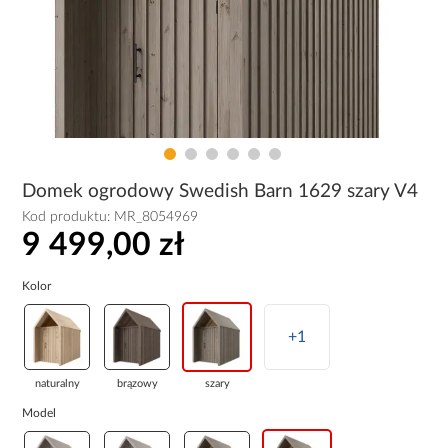
Domek ogrodowy Swedish Barn 1629 szary V4
Kod produktu:
MR_8054969
9 499,00 zł
Kolor
+1
naturalny
brązowy
szary
Model