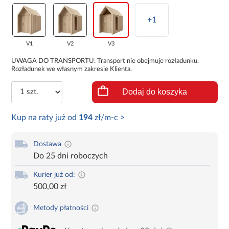
+1
V1
V2
V3
UWAGA DO TRANSPORTU: Transport nie obejmuje rozładunku.
Rozładunek we własnym zakresie Klienta.
Dodaj do koszyka
Kup na raty już od
194
zł/m-c >
Dostawa
Do 25 dni roboczych
Kurier już od:
500,00 zł
Metody płatności