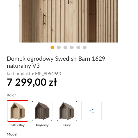
Domek ogrodowy Swedish Barn 1629
naturalny V3
Kod produktu:
MR_8054963
7 299,00 zł
Kolor
+1
naturalny
brązowy
szary
Model