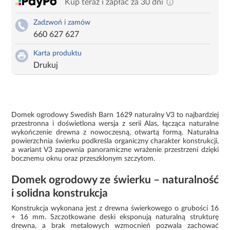
Kup teraz i zapłać za 30 dni
Zadzwoń i zamów
660 627 627
Karta produktu
Drukuj
Domek ogrodowy Swedish Barn 1629 naturalny V3 to najbardziej
przestronna i doświetlona wersja z serii Alas, łącząca naturalne
wykończenie drewna z nowoczesną, otwartą formą. Naturalna
powierzchnia świerku podkreśla organiczny charakter konstrukcji,
a wariant V3 zapewnia panoramiczne wrażenie przestrzeni dzięki
bocznemu oknu oraz przeszklonym szczytom.
Domek ogrodowy ze świerku – naturalność
i solidna konstrukcja
Konstrukcja wykonana jest z drewna świerkowego o grubości 16
+ 16 mm. Szczotkowane deski eksponują naturalną strukturę
drewna, a brak metalowych wzmocnień pozwala zachować