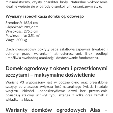
minimalistyczny, czysty charakter bryły. Naturalne wykończenie
idealnie wpisuje się w ogrody o spokojnym, organicznym stylu.
Wymiary i specyfikacja domku ogrodowego
Szerokość: 162,4 cm
Głębokość: 289,2 cm
Wysokość: 275,5 cm
Powierzchnia: 3,51 m²
Waga: 600 kg
Dach dwuspadowy pokryty papą asfaltową zapewnia trwałość i
ochronę przed warunkami atmosferycznymi. Brak podłogi
umożliwia swobodną aranżację i dostosowanie fundamentu.
Domek ogrodowy z oknem i przeszklonymi
szczytami – maksymalne doświetlenie
Wariant V3 wyposażony jest w boczne okno oraz przeszklone
szczyty, co znacząco zwiększa ilość naturalnego światła i nadaje
wnętrzu lekkości. Jednoskrzydłowe drzwi bez przeszklenia
posiadają stalowy uchwyt typu sztanga z rolką oraz zamek z
wkładką na klucz.
Warianty domków ogrodowych Alas –