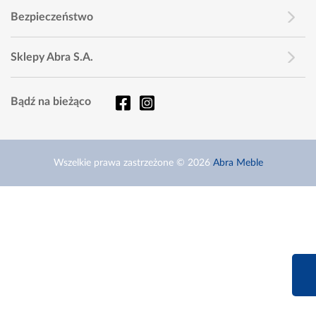
Bezpieczeństwo
Sklepy Abra S.A.
Bądź na bieżąco
Wszelkie prawa zastrzeżone © 2026
Abra Meble
660 627 6
Infolinia dziś od 9