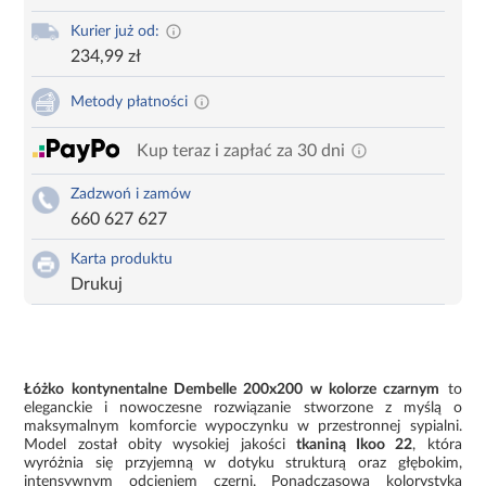
Kurier już od:
234,99 zł
Metody płatności
Kup teraz i zapłać za 30 dni
Zadzwoń i zamów
660 627 627
Karta produktu
Drukuj
Łóżko kontynentalne Dembelle 200x200 w kolorze czarnym
to
eleganckie i nowoczesne rozwiązanie stworzone z myślą o
maksymalnym komforcie wypoczynku w przestronnej sypialni.
Model został obity wysokiej jakości
tkaniną Ikoo 22
, która
wyróżnia się przyjemną w dotyku strukturą oraz głębokim,
intensywnym odcieniem czerni. Ponadczasowa kolorystyka