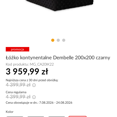
promocja
Łóżko kontynentalne Dembelle 200x200 czarny
Kod produktu:
MG_CA20IK22
3 959,99 zł
Najniższa cena z 30 dni przed obniżką:
4 399,99 zł
Cena regularna
4 399,99 zł
Cena obowiązuje w dn.: 7.08.2026 - 24.08.2026
Kolor