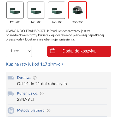
+2
120x200
140x200
160x200
200x200
UWAGA DO TRANSPORTU: Produkt dostarczany jest za
pośrednictwem firmy kurierskiej (dostawa do pierwszej napotkanej
przeszkody). Dostawa nie obejmuje wniesienia.
Dodaj do koszyka
Kup na raty już od
117
zł/m-c >
Dostawa
Od 14 do 21 dni roboczych
Kurier już od:
234,99 zł
Metody płatności