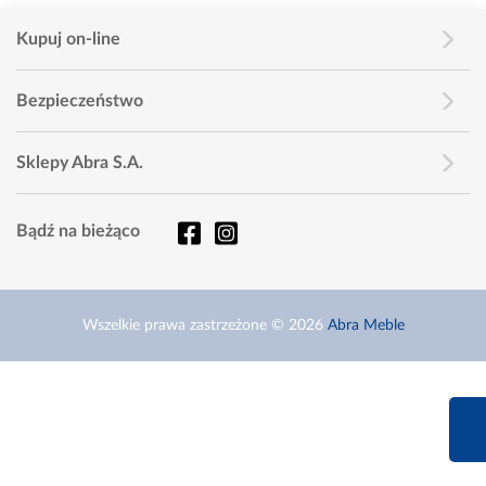
Kupuj on-line
Bezpieczeństwo
Sklepy Abra S.A.
Bądź na bieżąco
Wszelkie prawa zastrzeżone © 2026
Abra Meble
660 627 6
Infolinia dziś od 9