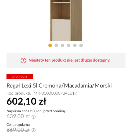
Niestety ten produkt nie jest dłużej dostępny.
promocja
Regał Lexi 5l Cremona/Macadamia/Morski
Kod produktu:
MR-000000007341017
602,10 zł
Najniższa cena z 30 dni przed obniżką:
639,00 zł
Cena regularna
669,00 zł