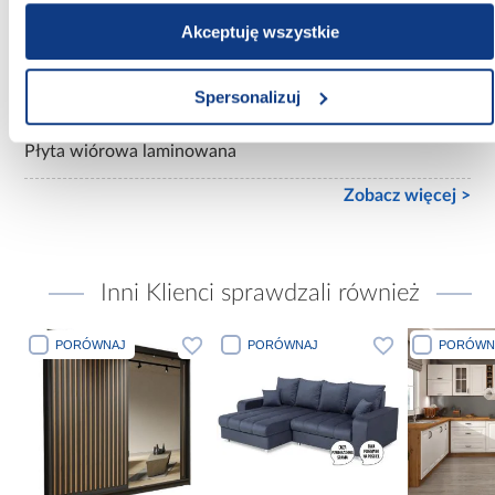
mat
Akceptuję wszystkie
Konstrukcja frontów:
Płyta wiórowa laminowana
Spersonalizuj
Konstrukcja korpusu:
Płyta wiórowa laminowana
Zobacz więcej >
Inni Klienci sprawdzali również
PORÓWNAJ
PORÓWNAJ
PORÓWN