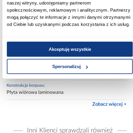
naszej witryny, udostępniamy partnerom
Kolor korpusu:
społecznościowym, reklamowym i analitycznym. Partnerzy
dąb cremona
mogą połączyć te informacje z innymi danymi otrzymanymi
od Ciebie lub uzyskanymi podczas korzystania z ich usług.
Wykończenie frontów:
mat
Wykończenie korpusu:
Akceptuję wszystkie
mat
Konstrukcja frontów:
Spersonalizuj
Płyta wiórowa laminowana
Konstrukcja korpusu:
Płyta wiórowa laminowana
Zobacz więcej >
Inni Klienci sprawdzali również