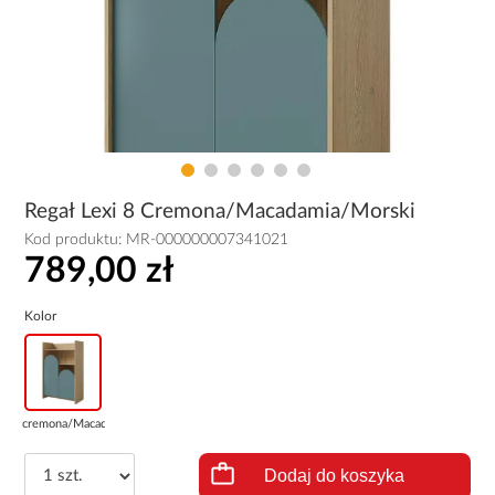
Regał Lexi 8 Cremona/Macadamia/Morski
Kod produktu:
MR-000000007341021
789,00 zł
Kolor
cremona/Macadam...
Dodaj do koszyka