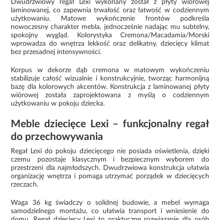
Dwudrzwiowy regał Lexi wykonany został z płyty wiórowej
laminowanej, co zapewnia trwałość oraz łatwość w codziennym
użytkowaniu. Matowe wykończenie frontów podkreśla
nowoczesny charakter mebla, jednocześnie nadając mu subtelny,
spokojny wygląd. Kolorystyka Cremona/Macadamia/Morski
wprowadza do wnętrza lekkość oraz delikatny, dziecięcy klimat
bez przesadnej intensywności.
Korpus w dekorze dąb cremona w matowym wykończeniu
stabilizuje całość wizualnie i konstrukcyjnie, tworząc harmonijną
bazę dla kolorowych akcentów. Konstrukcja z laminowanej płyty
wiórowej została zaprojektowana z myślą o codziennym
użytkowaniu w pokoju dziecka.
Meble dziecięce Lexi – funkcjonalny regał
do przechowywania
Regał Lexi do pokoju dziecięcego nie posiada oświetlenia, dzięki
czemu pozostaje klasycznym i bezpiecznym wyborem do
przestrzeni dla najmłodszych. Dwudrzwiowa konstrukcja ułatwia
organizację wnętrza i pomaga utrzymać porządek w dziecięcych
rzeczach.
Waga 36 kg świadczy o solidnej budowie, a mebel wymaga
samodzielnego montażu, co ułatwia transport i wniesienie do
domu. Regał dziecięcy Lexi to praktyczne rozwiązanie dla osób