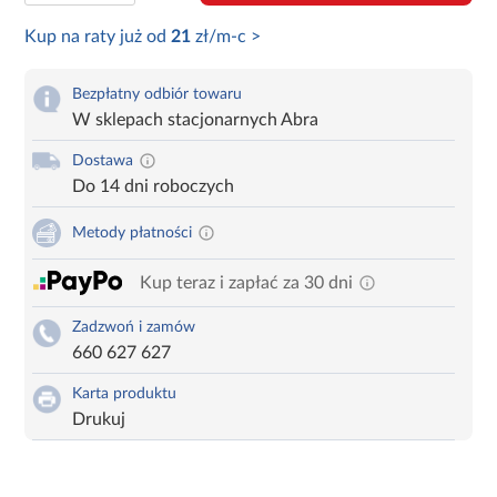
Kup na raty już od
21
zł/m-c >
Bezpłatny odbiór towaru
W sklepach stacjonarnych Abra
Dostawa
Do 14 dni roboczych
Metody płatności
Kup teraz i zapłać za 30 dni
Zadzwoń i zamów
660 627 627
Karta produktu
Drukuj