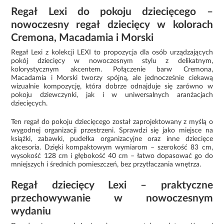
Regał Lexi do pokoju dziecięcego –
nowoczesny regał dziecięcy w kolorach
Cremona, Macadamia i Morski
Regał Lexi z kolekcji LEXI to propozycja dla osób urządzających
pokój dziecięcy w nowoczesnym stylu z delikatnym,
kolorystycznym akcentem. Połączenie barw Cremona,
Macadamia i Morski tworzy spójną, ale jednocześnie ciekawą
wizualnie kompozycję, która dobrze odnajduje się zarówno w
pokoju dziewczynki, jak i w uniwersalnych aranżacjach
dziecięcych.
Ten regał do pokoju dziecięcego został zaprojektowany z myślą o
wygodnej organizacji przestrzeni. Sprawdzi się jako miejsce na
książki, zabawki, pudełka organizacyjne oraz inne dziecięce
akcesoria. Dzięki kompaktowym wymiarom – szerokość 83 cm,
wysokość 128 cm i głębokość 40 cm – łatwo dopasować go do
mniejszych i średnich pomieszczeń, bez przytłaczania wnętrza.
Regał dziecięcy Lexi – praktyczne
przechowywanie w nowoczesnym
wydaniu