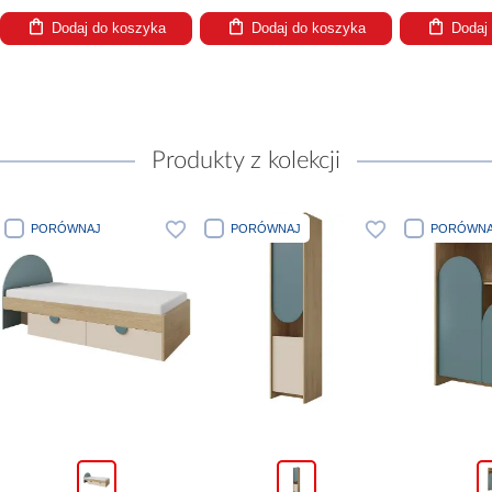
Dodaj do koszyka
Dodaj do koszyka
Dod
Produkty z kolekcji
PORÓWNAJ
PORÓWNAJ
PORÓ