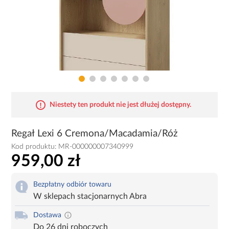
Niestety ten produkt nie jest dłużej dostępny.
Regał Lexi 6 Cremona/Macadamia/Róż
Kod produktu:
MR-000000007340999
959,00 zł
Bezpłatny odbiór towaru
W sklepach stacjonarnych Abra
Dostawa
Do 26 dni roboczych