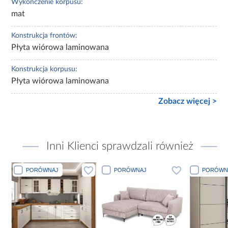
Wykończenie korpusu:
mat
Konstrukcja frontów:
Płyta wiórowa laminowana
Konstrukcja korpusu:
Płyta wiórowa laminowana
Zobacz więcej >
Inni Klienci sprawdzali również
PORÓWNAJ
PORÓWNAJ
PORÓWN