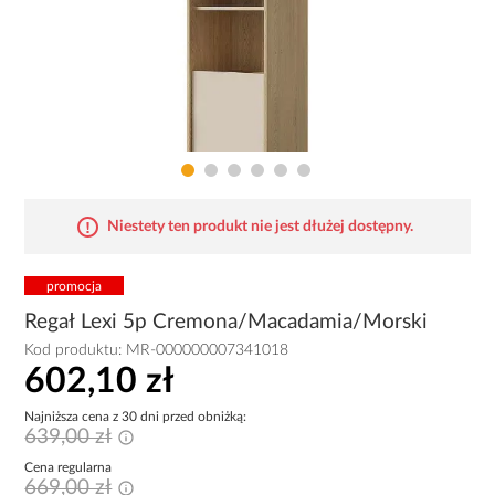
Niestety ten produkt nie jest dłużej dostępny.
promocja
Regał Lexi 5p Cremona/Macadamia/Morski
Kod produktu:
MR-000000007341018
602,10 zł
Najniższa cena z 30 dni przed obniżką:
639,00 zł
Cena regularna
669,00 zł