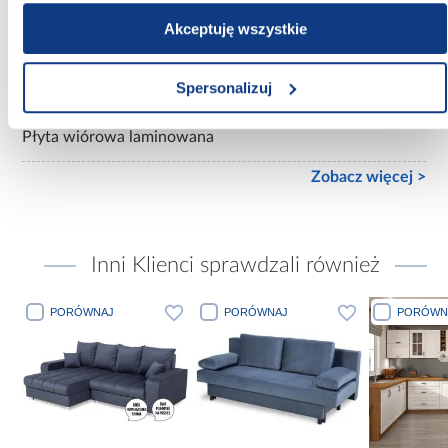
mat
Akceptuję wszystkie
Konstrukcja frontów:
Płyta wiórowa laminowana
Spersonalizuj
Konstrukcja korpusu:
Płyta wiórowa laminowana
Zobacz więcej >
Inni Klienci sprawdzali również
PORÓWNAJ
PORÓWNAJ
PORÓWN