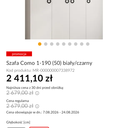
promocja
Szafa Como 1-190 (50) biały/czarny
Kod produktu:
MR-000000007338972
2 411,10 zł
Najniższa cena z 30 dni przed obniżką:
2 679,00 zł
Cena regularna
2 679,00 zł
Cena obowiązuje w dn.: 7.08.2026 - 24.08.2026
Głębokość [cm]