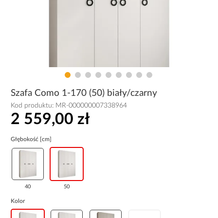
Szafa Como 1-170 (50) biały/czarny
Kod produktu:
MR-000000007338964
2 559,00 zł
Głębokość [cm]
40
50
Kolor