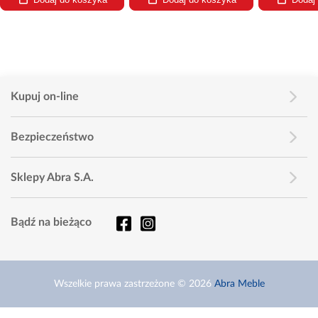
Kupuj on-line
Bezpieczeństwo
Sklepy Abra S.A.
Bądź na bieżąco
Wszelkie prawa zastrzeżone © 2026
Abra Meble