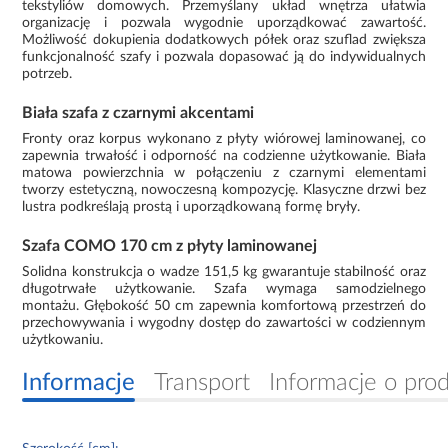
tekstyliów domowych. Przemyślany układ wnętrza ułatwia
organizację i pozwala wygodnie uporządkować zawartość.
Możliwość dokupienia dodatkowych półek oraz szuflad zwiększa
funkcjonalność szafy i pozwala dopasować ją do indywidualnych
potrzeb.
Biała szafa z czarnymi akcentami
Fronty oraz korpus wykonano z płyty wiórowej laminowanej, co
zapewnia trwałość i odporność na codzienne użytkowanie. Biała
matowa powierzchnia w połączeniu z czarnymi elementami
tworzy estetyczną, nowoczesną kompozycję. Klasyczne drzwi bez
lustra podkreślają prostą i uporządkowaną formę bryły.
Szafa COMO 170 cm z płyty laminowanej
Solidna konstrukcja o wadze 151,5 kg gwarantuje stabilność oraz
długotrwałe użytkowanie. Szafa wymaga samodzielnego
montażu. Głębokość 50 cm zapewnia komfortową przestrzeń do
przechowywania i wygodny dostęp do zawartości w codziennym
użytkowaniu.
Informacje
Transport
Informacje o pro