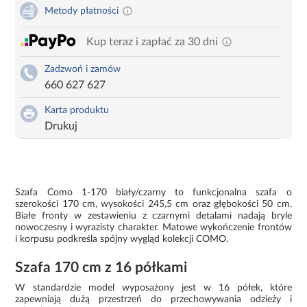
Metody płatności
Kup teraz i zapłać za 30 dni
Zadzwoń i zamów
660 627 627
Karta produktu
Drukuj
Szafa Como 1-170 biały/czarny to funkcjonalna szafa o
szerokości 170 cm, wysokości 245,5 cm oraz głębokości 50 cm.
Białe fronty w zestawieniu z czarnymi detalami nadają bryle
nowoczesny i wyrazisty charakter. Matowe wykończenie frontów
i korpusu podkreśla spójny wygląd kolekcji COMO.
Szafa 170 cm z 16 półkami
W standardzie model wyposażony jest w 16 półek, które
zapewniają dużą przestrzeń do przechowywania odzieży i