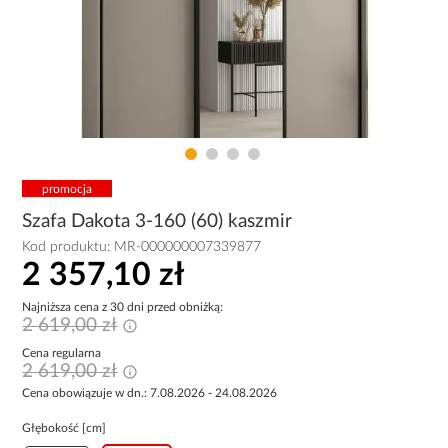
promocja
Szafa Dakota 3-160 (60) kaszmir
Kod produktu:
MR-000000007339877
2 357,10 zł
Najniższa cena z 30 dni przed obniżką:
2 619,00 zł
Cena regularna
2 619,00 zł
Cena obowiązuje w dn.: 7.08.2026 - 24.08.2026
Głębokość [cm]