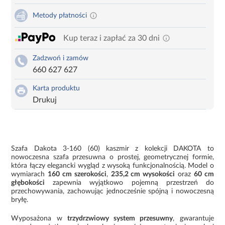
Metody płatności
Kup teraz i zapłać za 30 dni
Zadzwoń i zamów
660 627 627
Karta produktu
Drukuj
Szafa Dakota 3-160 (60) kaszmir z kolekcji DAKOTA to
nowoczesna szafa przesuwna o prostej, geometrycznej formie,
która łączy elegancki wygląd z wysoką funkcjonalnością. Model o
wymiarach
160 cm szerokości
,
235,2 cm wysokości
oraz
60 cm
głębokości
zapewnia wyjątkowo pojemną przestrzeń do
przechowywania, zachowując jednocześnie spójną i nowoczesną
bryłę.
Wyposażona w
trzydrzwiowy system przesuwny
, gwarantuje