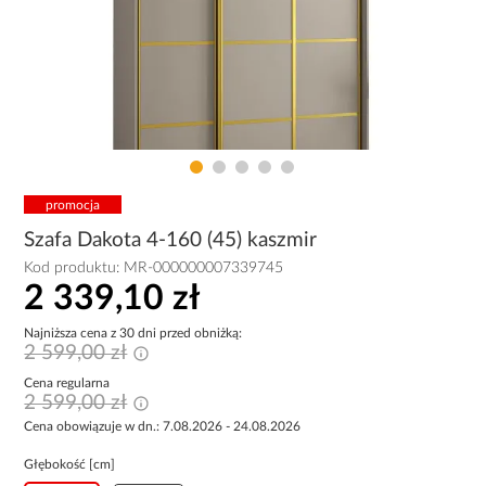
promocja
Szafa Dakota 4-160 (45) kaszmir
Kod produktu:
MR-000000007339745
2 339,10 zł
Najniższa cena z 30 dni przed obniżką:
2 599,00 zł
Cena regularna
2 599,00 zł
Cena obowiązuje w dn.: 7.08.2026 - 24.08.2026
Głębokość [cm]