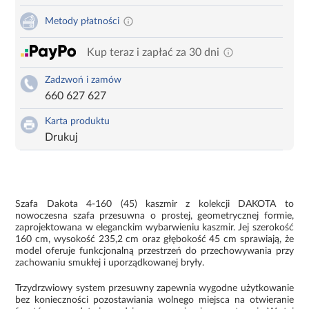
Metody płatności
Kup teraz i zapłać za 30 dni
Zadzwoń i zamów
660 627 627
Karta produktu
Drukuj
Szafa Dakota 4-160 (45) kaszmir z kolekcji DAKOTA to
nowoczesna szafa przesuwna o prostej, geometrycznej formie,
zaprojektowana w eleganckim wybarwieniu kaszmir. Jej szerokość
160 cm, wysokość 235,2 cm oraz głębokość 45 cm sprawiają, że
model oferuje funkcjonalną przestrzeń do przechowywania przy
zachowaniu smukłej i uporządkowanej bryły.
Trzydrzwiowy system przesuwny zapewnia wygodne użytkowanie
bez konieczności pozostawiania wolnego miejsca na otwieranie