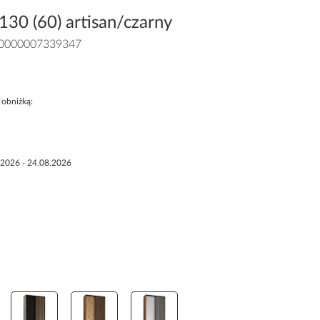
130 (60) artisan/czarny
0000007339347
 obniżką:
.2026 - 24.08.2026