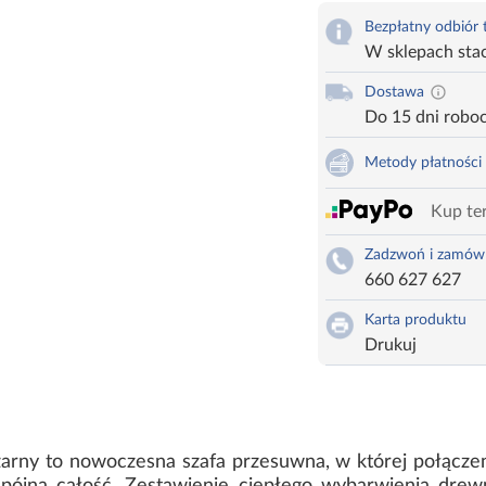
Bezpłatny odbiór
W sklepach sta
Dostawa
Do 15 dni robo
Metody płatności
Kup ter
Zadzwoń i zamów
660 627 627
Karta produktu
Drukuj
zarny to nowoczesna szafa przesuwna, w której połącze