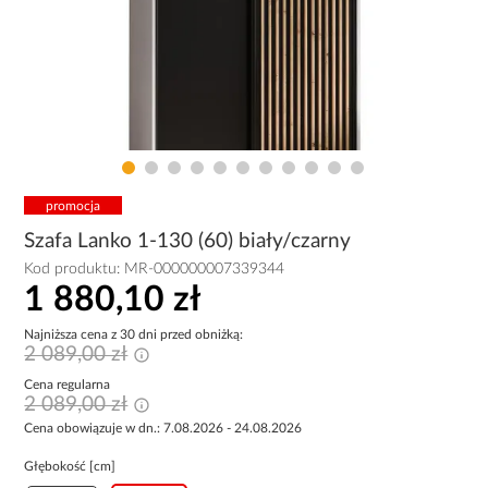
promocja
Szafa Lanko 1-130 (60) biały/czarny
Kod produktu:
MR-000000007339344
1 880,10 zł
Najniższa cena z 30 dni przed obniżką:
2 089,00 zł
Cena regularna
2 089,00 zł
Cena obowiązuje w dn.: 7.08.2026 - 24.08.2026
Głębokość [cm]