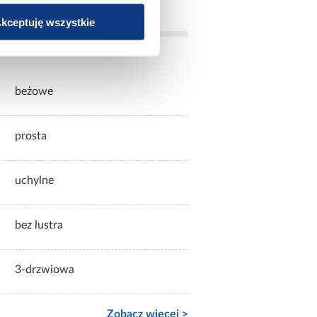
kceptuję wszystkie
beżowe
prosta
uchylne
bez lustra
3-drzwiowa
Zobacz więcej >