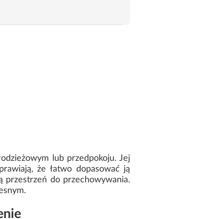
łodzieżowym lub przedpokoju. Jej
rawiają, że łatwo dopasować ją
ną przestrzeń do przechowywania.
zesnym.
enie