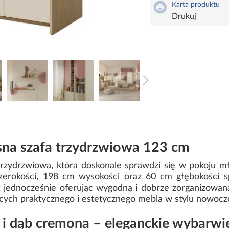
Karta produktu
Drukuj
sna szafa trzydrzwiowa 123 cm
trzydrzwiowa, która doskonale sprawdzi się w pokoju m
rokości, 198 cm wysokości oraz 60 cm głębokości sp
, jednocześnie oferując wygodną i dobrze zorganizowa
ących praktycznego i estetycznego mebla w stylu nowoc
 i dąb cremona – eleganckie wybarwi