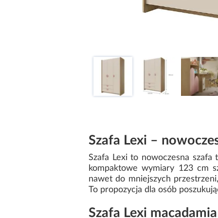
Szafa Lexi – nowocze
Szafa Lexi to nowoczesna szafa 
kompaktowe wymiary 123 cm sze
nawet do mniejszych przestrzeni
To propozycja dla osób poszukuj
Szafa Lexi macadamia