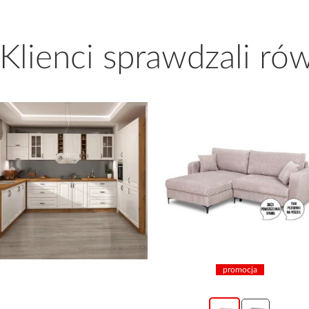
 Klienci sprawdzali ró
promocja