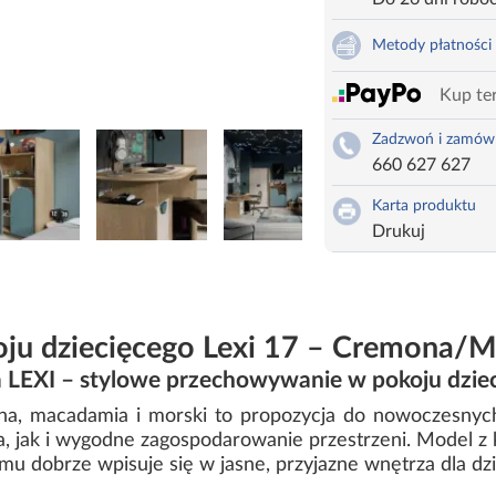
Metody płatności
Kup ter
Zadzwoń i zamów
660 627 627
Karta produktu
Drukuj
oju dziecięcego Lexi 17 – Cremona
 LEXI – stylowe przechowywanie w pokoju dzie
na, macadamia i morski to propozycja do nowoczesnych 
a, jak i wygodne zagospodarowanie przestrzeni. Model z 
emu dobrze wpisuje się w jasne, przyjazne wnętrza dla dzi