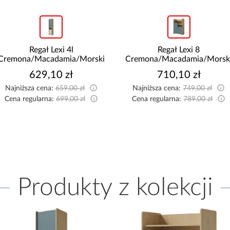
Regał Lexi 4l
Regał Lexi 8
Cremona/Macadamia/Morski
Cremona/Macadamia/Morsk
629,10 zł
710,10 zł
Najniższa cena:
659,00 zł
Najniższa cena:
749,00 zł
Cena regularna:
699,00 zł
Cena regularna:
789,00 zł
Produkty z kolekcji