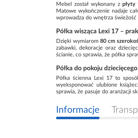
Mebel został wykonany z
płyty
Matowe wykończenie nadaje całoś
wprowadza do wnętrza świeżość i 
Półka wisząca Lexi 17 – pra
Dzięki wymiarom
80 cm szerokoś
zabawki, dekoracje oraz dzieci
ścianie, co sprawia, że półka sp
Półka do pokoju dziecięcego 
Półka ścienna Lexi 17 to sposó
wyeksponować ulubione książecz
sprawia, że pasuje do aranżacji 
Informacje
Transp