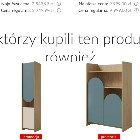
Najniższa cena:
2 549,99 zł
Najniższa cena:
9 999,00 zł
Cena regularna:
2 749,99 zł
Cena regularna:
9 999,00 zł
 którzy kupili ten produ
również
promocja
promocja