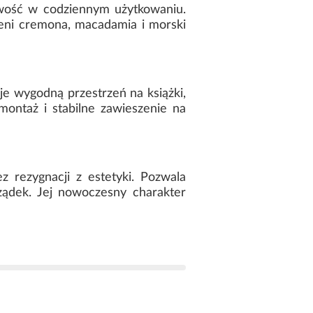
twość w codziennym użytkowaniu.
ieni cremona, macadamia i morski
uje wygodną przestrzeń na książki,
ontaż i stabilne zawieszenie na
 rezygnacji z estetyki. Pozwala
ządek. Jej nowoczesny charakter