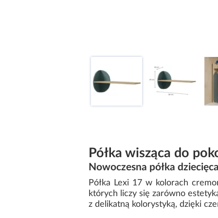
Półka wisząca do pok
Nowoczesna półka dziecięca
Półka Lexi 17 w kolorach cremo
których liczy się zarówno estetyk
z delikatną kolorystyką, dzięki cz