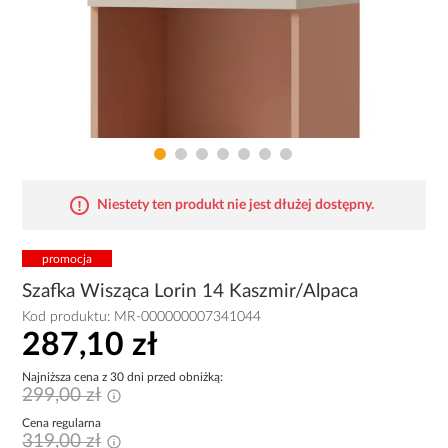
Niestety ten produkt nie jest dłużej dostępny.
promocja
Szafka Wisząca Lorin 14 Kaszmir/Alpaca
Kod produktu:
MR-000000007341044
287,10 zł
Najniższa cena z 30 dni przed obniżką:
299,00 zł
Cena regularna
319,00 zł