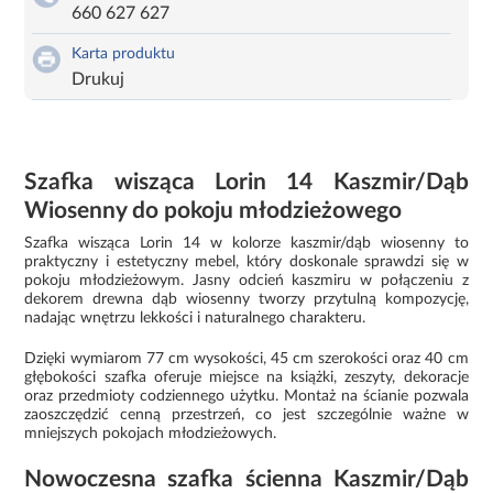
660 627 627
Karta produktu
Drukuj
Szafka wisząca Lorin 14 Kaszmir/Dąb
Wiosenny do pokoju młodzieżowego
Szafka wisząca Lorin 14 w kolorze kaszmir/dąb wiosenny to
praktyczny i estetyczny mebel, który doskonale sprawdzi się w
pokoju młodzieżowym. Jasny odcień kaszmiru w połączeniu z
dekorem drewna dąb wiosenny tworzy przytulną kompozycję,
nadając wnętrzu lekkości i naturalnego charakteru.
Dzięki wymiarom 77 cm wysokości, 45 cm szerokości oraz 40 cm
głębokości szafka oferuje miejsce na książki, zeszyty, dekoracje
oraz przedmioty codziennego użytku. Montaż na ścianie pozwala
zaoszczędzić cenną przestrzeń, co jest szczególnie ważne w
mniejszych pokojach młodzieżowych.
Nowoczesna szafka ścienna Kaszmir/Dąb