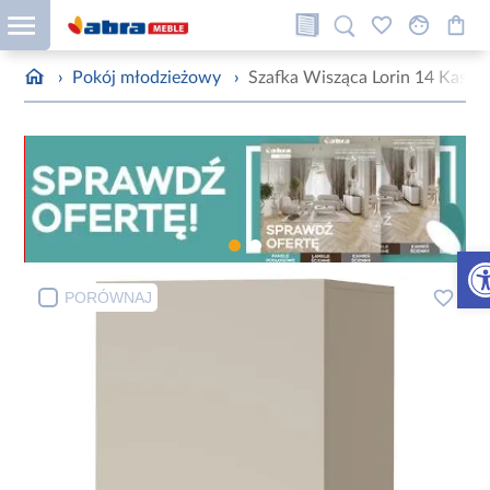
›
Pokój młodzieżowy
›
Szafka Wisząca Lorin 14 Kasz
Otw
PORÓWNAJ