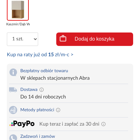
Kaszmir/Dąb Wio...
Dodaj do koszyka
Kup na raty już od
15
zł/m-c >
Bezpłatny odbiór towaru
W sklepach stacjonarnych Abra
Dostawa
Do 14 dni roboczych
Metody płatności
Kup teraz i zapłać za 30 dni
Zadzwoń i zamów