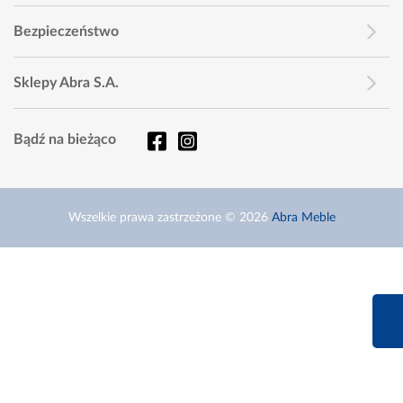
Bezpieczeństwo
Sklepy Abra S.A.
Bądź na bieżąco
Wszelkie prawa zastrzeżone © 2026
Abra Meble
660 627 6
Infolinia dziś od 9