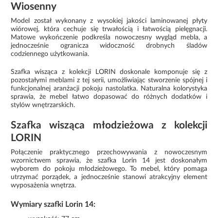
Wiosenny
Model został wykonany z wysokiej jakości laminowanej płyty
wiórowej, która cechuje się trwałością i łatwością pielęgnacji.
Matowe wykończenie podkreśla nowoczesny wygląd mebla, a
jednocześnie ogranicza widoczność drobnych śladów
codziennego użytkowania.
Szafka wisząca z kolekcji LORIN doskonale komponuje się z
pozostałymi meblami z tej serii, umożliwiając stworzenie spójnej i
funkcjonalnej aranżacji pokoju nastolatka. Naturalna kolorystyka
sprawia, że mebel łatwo dopasować do różnych dodatków i
stylów wnętrzarskich.
Szafka wisząca młodzieżowa z kolekcji
LORIN
Połączenie praktycznego przechowywania z nowoczesnym
wzornictwem sprawia, że szafka Lorin 14 jest doskonałym
wyborem do pokoju młodzieżowego. To mebel, który pomaga
utrzymać porządek, a jednocześnie stanowi atrakcyjny element
wyposażenia wnętrza.
Wymiary szafki Lorin 14: