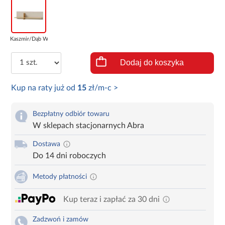
Kaszmir/Dąb Wio...
Dodaj do koszyka
Kup na raty już od
15
zł/m-c >
Bezpłatny odbiór towaru
W sklepach stacjonarnych Abra
Dostawa
Do 14 dni roboczych
Metody płatności
Kup teraz i zapłać za 30 dni
Zadzwoń i zamów