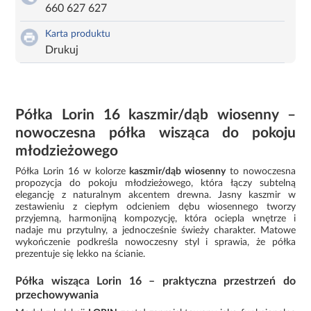
660 627 627
Karta produktu
Drukuj
Półka Lorin 16 kaszmir/dąb wiosenny –
nowoczesna półka wisząca do pokoju
młodzieżowego
Półka Lorin 16 w kolorze
kaszmir/dąb wiosenny
to nowoczesna
propozycja do pokoju młodzieżowego, która łączy subtelną
elegancję z naturalnym akcentem drewna. Jasny kaszmir w
zestawieniu z ciepłym odcieniem dębu wiosennego tworzy
przyjemną, harmonijną kompozycję, która ociepla wnętrze i
nadaje mu przytulny, a jednocześnie świeży charakter. Matowe
wykończenie podkreśla nowoczesny styl i sprawia, że półka
prezentuje się lekko na ścianie.
Półka wisząca Lorin 16 – praktyczna przestrzeń do
przechowywania